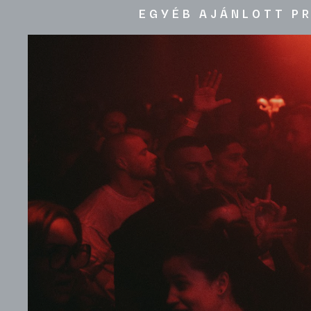
EGYÉB AJÁNLOTT P