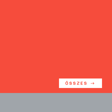
ÖSSZES