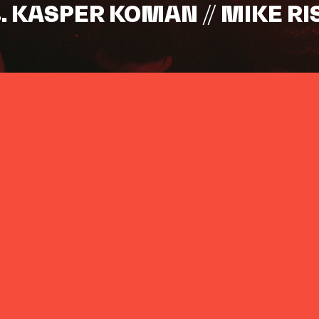
s. KASPER KOMAN // MIKE RI