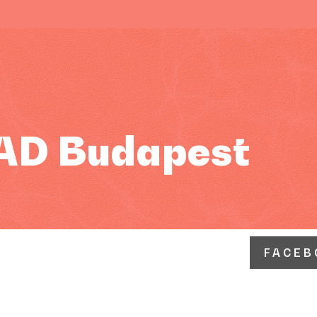
AD Budapest
FACEB