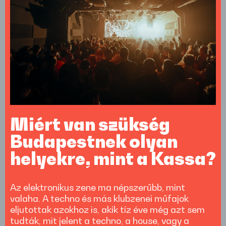
Miért van szükség
Budapestnek olyan
helyekre, mint a Kassa?
Az elektronikus zene ma népszerűbb, mint
valaha. A techno és más klubzenei műfajok
eljutottak azokhoz is, akik tíz éve még azt sem
tudták, mit jelent a techno, a house, vagy a