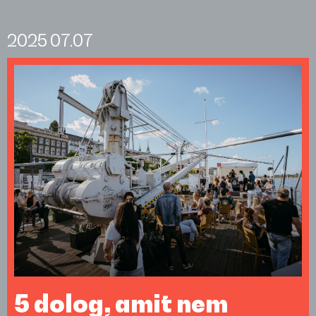
2025
07.07
5 dolog, amit nem