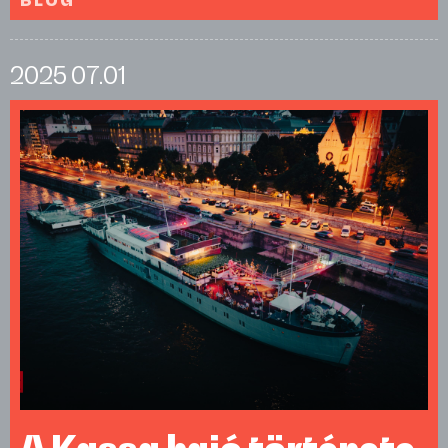
BLOG
2025
07.01
A Kassa hajó története