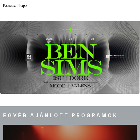
Kassa Hajó
EGYÉB AJÁNLOTT PROGRAMOK