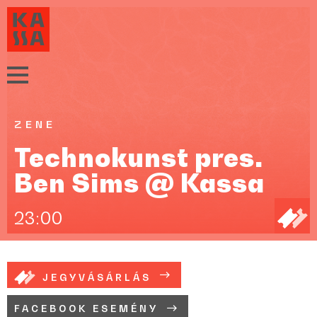
ZENE
Technokunst pres.
Ben Sims @ Kassa
23:00
JEGYVÁSÁRLÁS
FACEBOOK ESEMÉNY