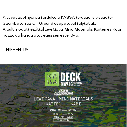
A tavaszból nyárba fordulva a KASSA terasza is visszatér.
Szombaton az Off Ground csapatával folytatjuk:
A pult mögött ezúttal Levi Gava, Mind Materials, Kaiten és Kabi
hozzák a hangulatot egészen este 10-ig.
– FREE ENTRY –