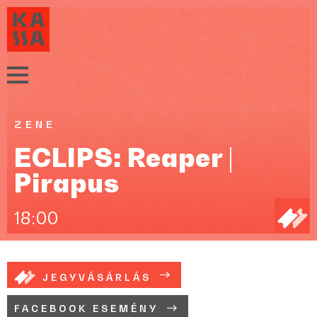
ZENE
ECLIPS: Reaper |
Pirapus
18:00
JEGYVÁSÁRLÁS
FACEBOOK ESEMÉNY