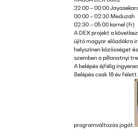
22:00 – 00:00 Jayasekar
00:00 – 02:30 Meduzah
02:30 – 05:00 kornel (fr)
A DEX projekt a következ
újító magyar előadókra ir
helyszínen közösséget és 
szemben a pillanatnyi tre
A belépés éjfélig ingyenes
Belépés csak 18 év felett
programváltozás jogát.