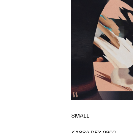
SMALL:
KASSA DEX 0802