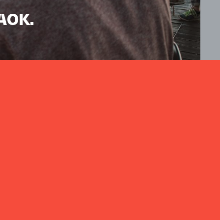
HAOK.