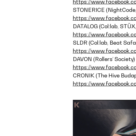
https://www.facebook.c
STONERICE (NightCode, H
https://www.facebook.c
DATALOG (Col:lab, STÜX,
https://www.facebook.c
SLDR (Col:lab, Beat Safar
https://www.facebook.c
DAVON (Rollers’ Society)
https://www.facebook.
CRONIK (The Hive Budape
https://www.facebook.c