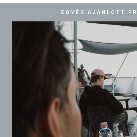
EGYÉB AJÁNLOTT P