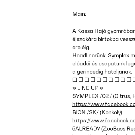
Main:
A Kassa Hajó gyomrában 
éjszakára birtokba vess
erejéig.
Headlinerünk, Symplex m
előadói és csapatunk leg
a gerincedig hatoljanak.
❏ ❐ ❑ ❒ ❏ ❐ ❑ ❒ ❏ ❐ 
𖦹 LINE UP 𖦹
SYMPLEX /CZ/ (Citrus, H
https://www.facebook.c
BION /SK/ (Konkoly)
https://www.facebook.co
5ALREADY (ZooBass Recor