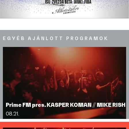
EGYÉB AJÁNLOTT PROGRAMOK
Prime FM pres. KASPER KOMAN // MIKE RISH
08.21.