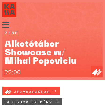
ZENE
Alkotótábor
Showcase w/
Mihai Popoviciu
22:00
JEGYVÁSÁRLÁS
FACEBOOK ESEMÉNY