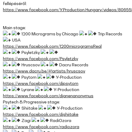
fellépéséről:
https://www.facebook.com/Y.Production.Hungary/videos/8065
Main stage:
1200 Micrograms by Chicago
Trip Records
USA
https://www.facebook.com/1200microgramsReal
Psyletzky
https://www.facebook.com/Psyletzky
Hruscsov
Dacru Records
https://www.dacru.be/#!artists/hruscsov
Psytom
Y-Production
https://www.facebook.com/djpsytom
Lyrane
Y-Production
https://www.facebook.com/djanenanonymus
Psytech & Progressive stage:
Shiitake
Y-Production
https://www.facebook.com/djshiitake
Zagi
RadiOzora
https://www.facebook.com/radiozora