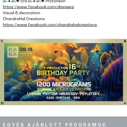
Era
Protoneon
https://www.facebook.com/djaneera
Visual & decoration :
ChandraHal Creations
https://www.facebook.com/chandrahalcreations
EGYÉB AJÁNLOTT PROGRAMOK