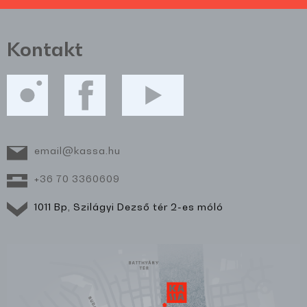
Kontakt
email@kassa.hu
+36 70 3360609
1011 Bp, Szilágyi Dezső tér 2-es móló