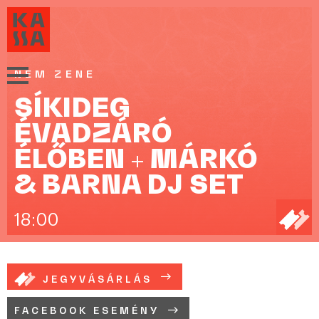
NEM ZENE
SÍKIDEG
ÉVADZÁRÓ
ÉLŐBEN + MÁRKÓ
& BARNA DJ SET
18:00
JEGYVÁSÁRLÁS
FACEBOOK ESEMÉNY