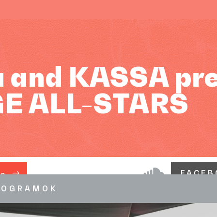
a and KASSA pre
E ALL-STARS
FACEB
ÁS
ROGRAMOK