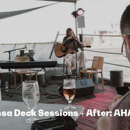
assa Deck Sessions + After: A