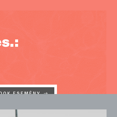
s.:
OOK ESEMÉNY