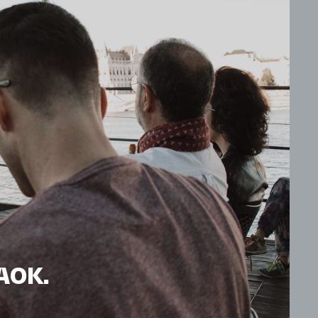
HAOK.