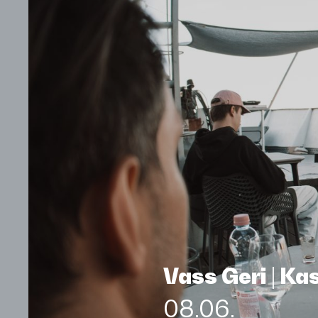
Vass Geri | K
08.06.