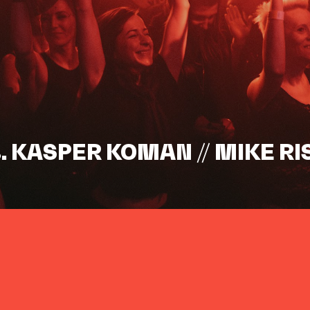
s. KASPER KOMAN // MIKE RI