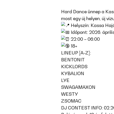
Hard Dance ünnep a Kass
most egy új helyen, új vi
Helyszín: Kassa Hajó
Időpont: 2026. április
22:00 – 06:00
18+
LINEUP [A-Z]:
BENTONIT
KICKLORDS
KYBALION
LYE
SWAGAMAXON
WESTY
ZSOMAC
DJ CONTEST INFO: 02.2