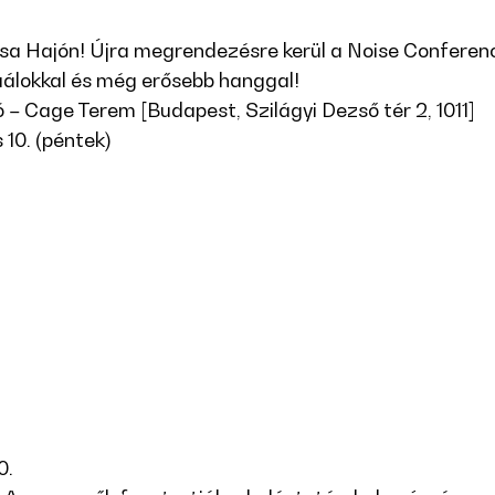
a Hajón! Újra megrendezésre kerül a Noise Conferen
zuálokkal és még erősebb hanggal!
 – Cage Terem [Budapest, Szilágyi Dezső tér 2, 1011]
 10. (péntek)
0.