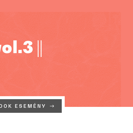
.3 ||
OOK ESEMÉNY