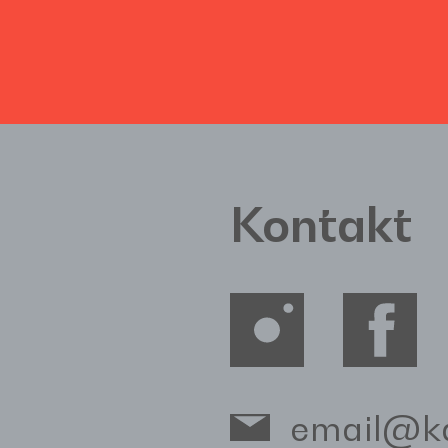
Kontakt
email@k