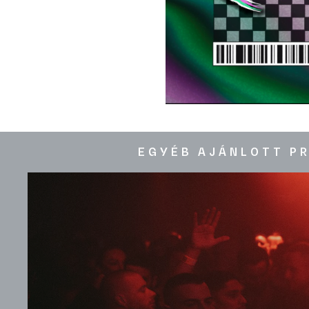
EGYÉB AJÁNLOTT P