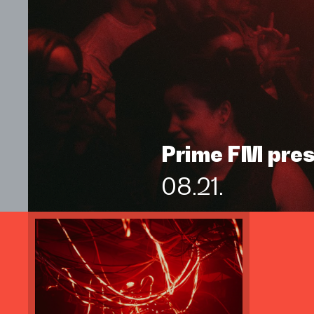
Prime FM pre
08.21.