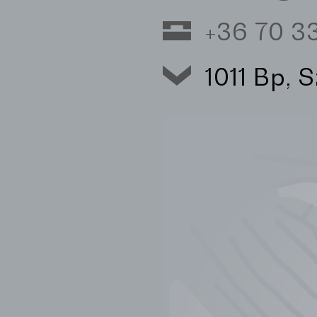
+36 70 
1011 Bp, 