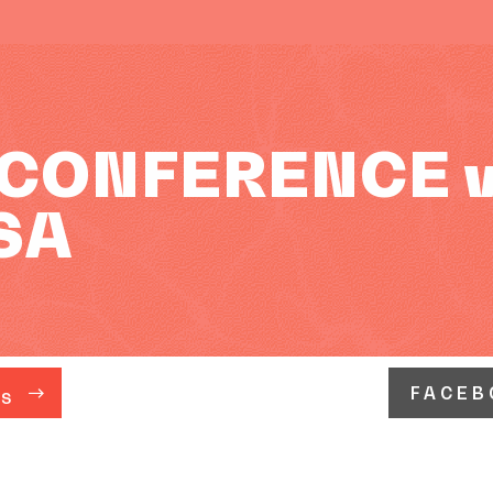
CONFERENCE vol
SA
FACEB
ÁS