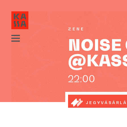
ZENE
NOISE 
@KAS
22:00
JEGYVÁSÁRL