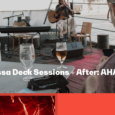
assa Deck Sessions + After: A