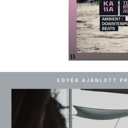
EGYÉB AJÁNLOTT P