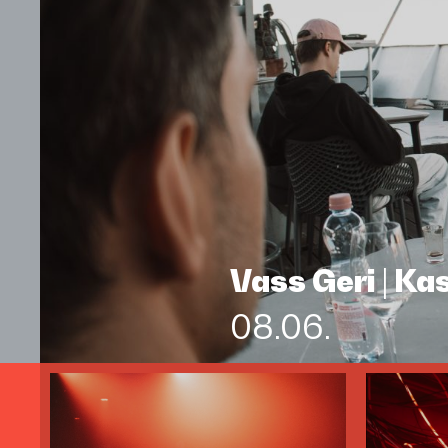
Vass Geri | K
08.06.