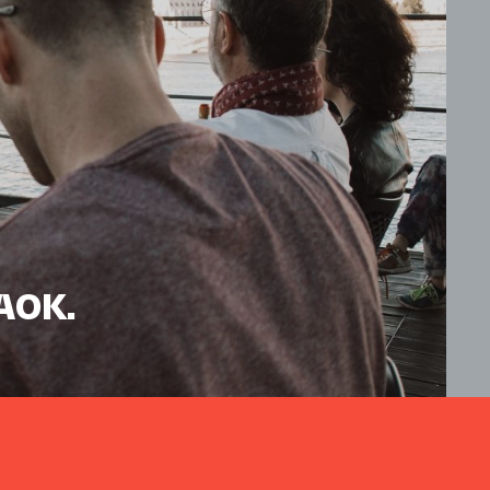
HAOK.