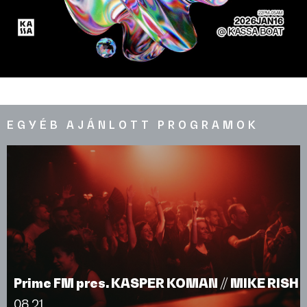
EGYÉB AJÁNLOTT PROGRAMOK
Prime FM pres. KASPER KOMAN // MIKE RISH
08.21.