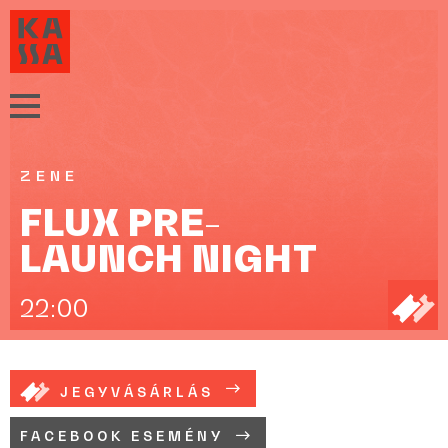
ZENE
FLUX PRE-
LAUNCH NIGHT
22:00
JEGYVÁSÁRLÁS
FACEBOOK ESEMÉNY