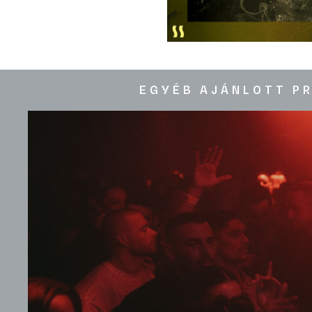
EGYÉB AJÁNLOTT P