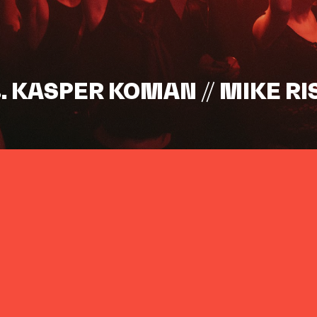
s. KASPER KOMAN // MIKE RI