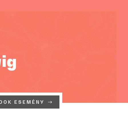
ig
OOK ESEMÉNY