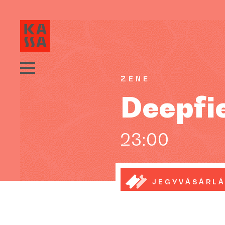
ZENE
Deepfi
23:00
JEGYVÁSÁRL