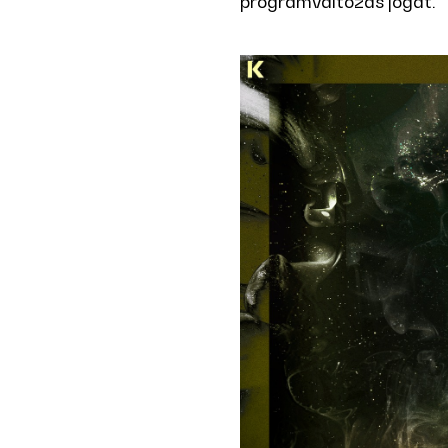
programváltozás jogát.