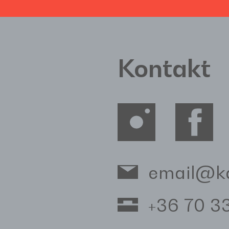
Kontakt
email@k
+36 70 