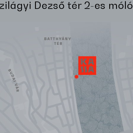
Szilágyi Dezső tér 2-es móló