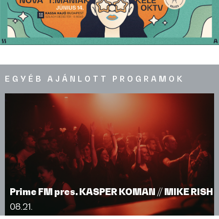
EGYÉB AJÁNLOTT PROGRAMOK
Prime FM pres. KASPER KOMAN // MIKE RISH
08.21.