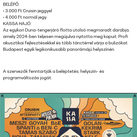
BELÉPŐ:
• 3.000 Ft Cruisin jeggyel
• 4.000 Ft normál jegy
KASSA HAJÓ:
Az egykori Duna-tengerjáró flotta utolsó megmaradt darabja,
amely 2024-ben teljesen megújulva nyitotta meg kapuit. Profi
akusztikai fejlesztésekkel és több tánctérrel várja a bulizókat
Budapest egyik legikonikusabb panorámájú helyszínén.
A szervezők fenntartják a beléptetés, helyszín- és
programváltozás jogát.