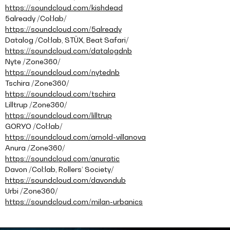
https://soundcloud.com/kishdead
5already /Col:lab/
https://soundcloud.com/5already
Datalog /Col:lab, STÜX, Beat Safari/
https://soundcloud.com/datalogdnb
Nyte /Zone360/
https://soundcloud.com/nytednb
Tschira /Zone360/
https://soundcloud.com/tschira
Lilltrup /Zone360/
https://soundcloud.com/lilltrup
GORYO /Col:lab/
https://soundcloud.com/arnold-villanova
Anura /Zone360/
https://soundcloud.com/anuratic
Davon /Col:lab, Rollers’ Society/
https://soundcloud.com/davondub
Urbi /Zone360/
https://soundcloud.com/milan-urbanics