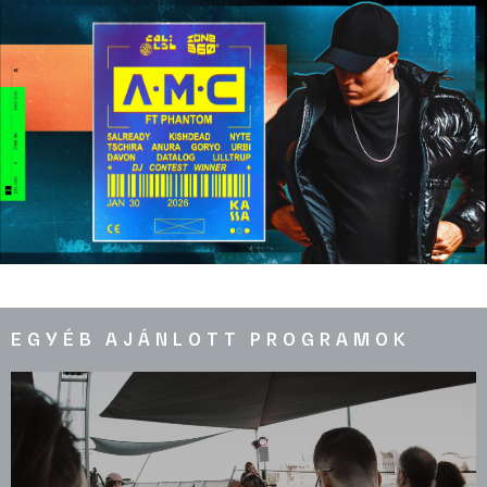
EGYÉB AJÁNLOTT PROGRAMOK