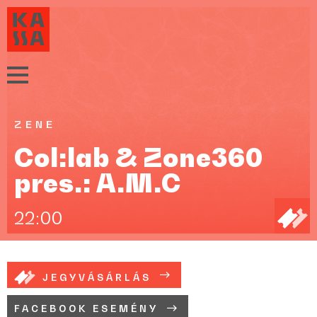
ZENE
Col:lab & Zone360
pres.: A.M.C
22:00
JEGYVÁSÁRLÁS
FACEBOOK ESEMÉNY