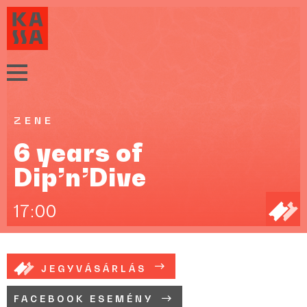
ZENE
6 years of
Dip’n’Dive
17:00
JEGYVÁSÁRLÁS
FACEBOOK ESEMÉNY