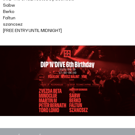
Sabw
Berko
Faltun
szancsez
[FREE ENTRY UNTIL MIDNIGHT]