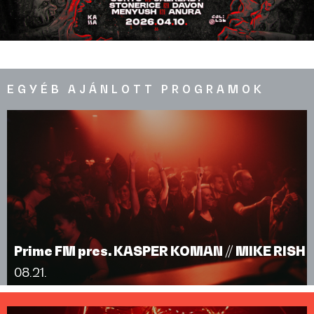
EGYÉB AJÁNLOTT PROGRAMOK
Prime FM pres. KASPER KOMAN // MIKE RISH
08.21.