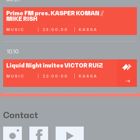
Prime FM pres. KASPER KOMAN //
MIKE RISH
MUSIC
23:00:00
KASSA
10.10.
Liquid Night invites VICTOR RUIZ
MUSIC
22:00:00
KASSA
Contact