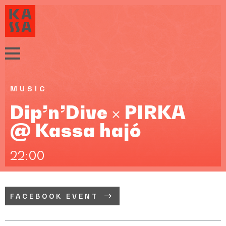
MUSIC
Dip’n’Dive × PIRKA
@ Kassa hajó
22:00
FACEBOOK EVENT