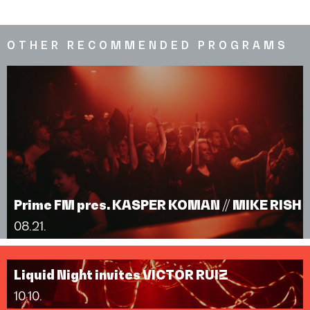
OTHER RECOMMENDED PROGRAMS
Prime FM pres. KASPER KOMAN // MIKE RISH
08.21.
Liquid Night invites VICTOR RUIZ
10.10.