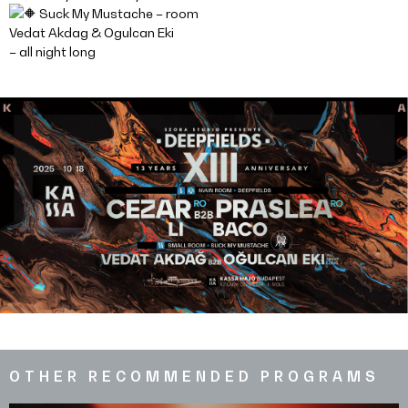
Suck My Mustache – room
Vedat Akdag & Ogulcan Eki
– all night long
OTHER RECOMMENDED PROGRAMS