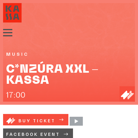
MUSIC
C*NZÚRA XXL –
KASSA
17:00
BUY TICKET
FACEBOOK EVENT